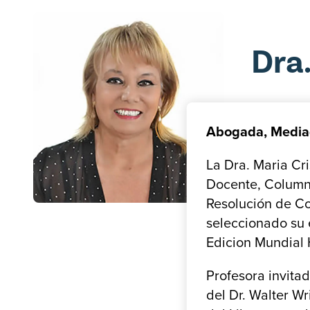
Dra
Abogada, Mediad
La Dra. Maria Cr
Docente, Columnis
Resolución de Co
seleccionado su e
Edicion Mundial 
Profesora invita
del Dr. Walter W