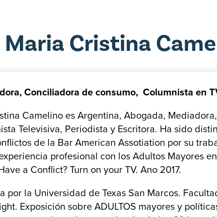
. Maria Cristina Came
ora, Conciliadora de consumo, Columnista en TV
istina Camelino es Argentina, Abogada, Mediadora
ta Televisiva, Periodista y Escritora. Ha sido disti
nflictos de la Bar American Assotiation por su tra
xperiencia profesional con los Adultos Mayores en el
Have a Conflict? Turn on your TV. Ano 2017.
da por la Universidad de Texas San Marcos. Facultad
right. Exposición sobre ADULTOS mayores y polític