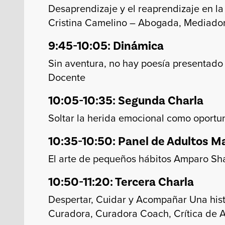
Desaprendizaje y el reaprendizaje en l
Cristina Camelino –
Abogada, Mediadora
9:45-10:05: Dinámica
Sin aventura, no hay poesía presentado po
Docente
10:05-10:35: Segunda Charla
Soltar la herida emocional como oportun
10:35-10:50: Panel de Adultos M
El arte de pequeños hábitos Amparo Sh
10:50-11:20: Tercera Charla
Despertar, Cuidar y Acompañar Una his
Curadora, Curadora Coach, Crítica de A