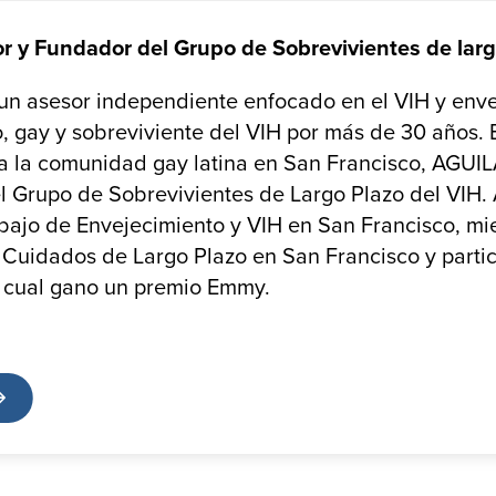
tor y Fundador del Grupo de Sobrevivientes de lar
 un asesor independiente enfocado en el VIH y env
o, gay y sobreviviente del VIH por más de 30 años.
a la comunidad gay latina en San Francisco, AGUI
 Grupo de Sobrevivientes de Largo Plazo del VIH. A
bajo de Envejecimiento y VIH en San Francisco, m
Cuidados de Largo Plazo en San Francisco y partic
 cual gano un premio Emmy.