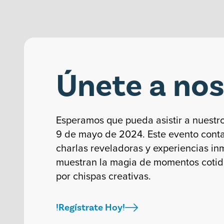
Únete a no
Esperamos que pueda asistir a nuestro 
9 de mayo de 2024. Este evento cont
charlas reveladoras y experiencias in
muestran la magia de momentos coti
por chispas creativas.
!Regístrate Hoy!