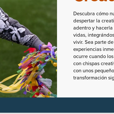
Descubra cómo nu
despertar la crea
adentro y hacerla
vidas, integrándo
vivir. Sea parte d
experiencias inme
ocurre cuando lo
con chispas creat
con unos pequeño
transformación sig