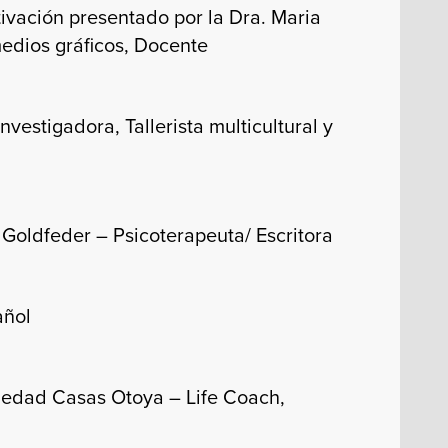
ivación presentado por la Dra. Maria
edios gráficos, Docente
vestigadora, Tallerista multicultural y
 Goldfeder – Psicoterapeuta/ Escritora
añol
iedad Casas Otoya – Life Coach,