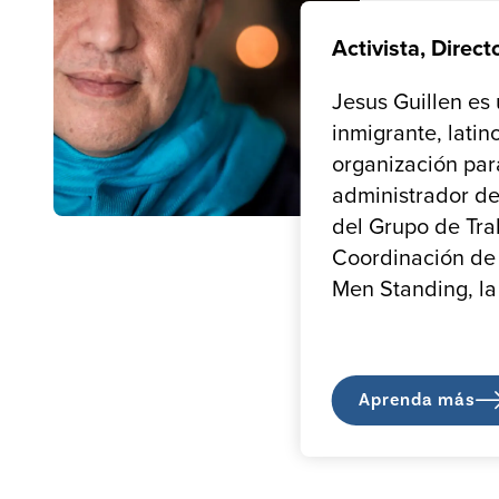
Activista, Direc
Jesus Guillen es
inmigrante, latin
organización par
administrador del
del Grupo de Tra
Coordinación de 
Men Standing, la
Aprenda más