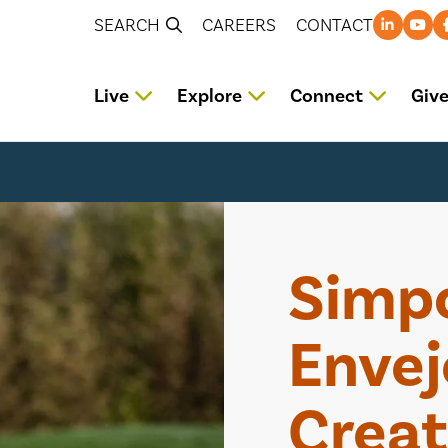
SEARCH
CAREERS
CONTACT
Live
Explore
Connect
Giv
Simpo
Envej
Creat