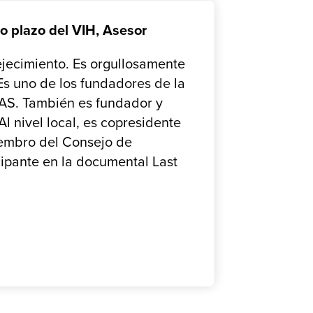
go plazo del VIH, Asesor
ejecimiento. Es orgullosamente
 Es uno de los fundadores de la
LAS. También es fundador y
l nivel local, es copresidente
iembro del Consejo de
ipante en la documental Last