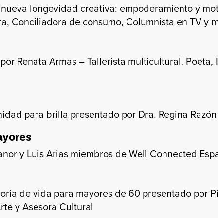
a nueva longevidad creativa: empoderamiento y mot
, Conciliadora de consumo, Columnista en TV y m
r Renata Armas – Tallerista multicultural, Poeta, In
idad para brilla presentado por Dra. Regina Razón
ayores
anor y Luis Arias miembros de Well Connected Esp
toria de vida para mayores de 60 presentado por P
rte y Asesora Cultural